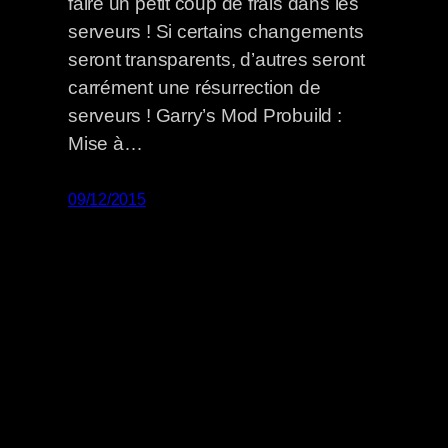
faire un petit coup de frais dans les
serveurs ! Si certains changements
seront transparents, d’autres seront
carrément une résurrection de
serveurs ! Garry’s Mod Probuild :
Mise à…
09/12/2015