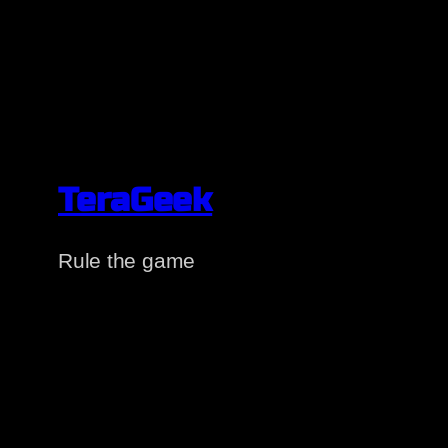
TeraGeek
Rule the game