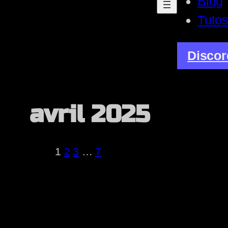
Blog
Tuto
Discor
avril 2025
1
2
3
…
7