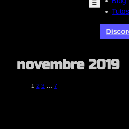
Blog
Tuto
Discor
novembre 2019
1
2
3
…
7