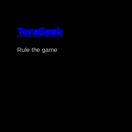
TeraGeek
Rule the game