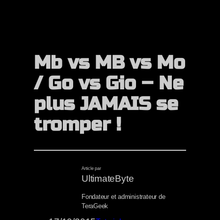
Mb vs MB vs Mo
/ Go vs Gio – Ne
plus JAMAIS se
tromper !
Article par
UltimateByte
Fondateur et administrateur de
TeraGeek