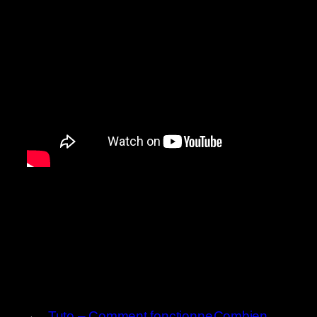
←
Tuto – Comment fonctionne
Combien