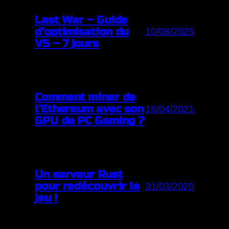
Last War – Guide
d’optimisation du
10/08/2025
VS – 7 jours
Comment miner de
l’Ethereum avec son
18/04/2021
GPU de PC Gaming ?
Un serveur Rust
pour redécouvrir le
31/03/2020
jeu !