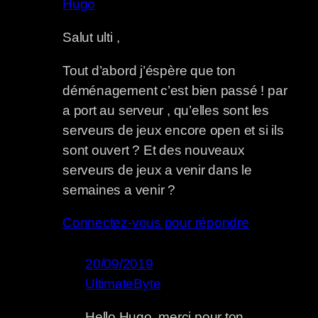
Hugo
Salut ulti ,
Tout d’abord j’éspère que ton
déménagement c’est bien passé ! par
a port au serveur , qu’elles sont les
serveurs de jeux encore open et si ils
sont ouvert ? Et des nouveaux
serveurs de jeux a venir dans le
semaines a venir ?
Connectez-vous pour répondre
20/09/2019
UltimateByte
Hello Hugo, merci pour ton