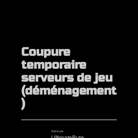
Coupure
temporaire
serveurs de jeu
(déménagement
)
Article par
UltimateByte