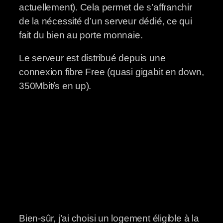
actuellement). Cela permet de s’affranchir
de la nécessité d’un serveur dédié, ce qui
fait du bien au porte monnaie.
Le serveur est distribué depuis une
connexion fibre Free (quasi gigabit en down,
350Mbit/s en up).
Bien-sûr, j’ai choisi un logement éligible à la