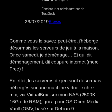
Fondateur et administrateur de
TeraGeek
26/07/2019
Brèves
Comme vous le savez peut-être, j’héberge
désormais les serveurs de jeu à la maison.
Or ce samedi, je déménage… Et qui dit
déménagement, dit coupure internet (merci
Free) !
En effet, les serveurs de jeu sont désormais
hébergés sur une machine virtuelle chez
moi, via VirtualBox, sur mon NAS (2500K,
16Go de RAM), qui a pour OS Open Media
Vault (OMV, basé sur Debian 9