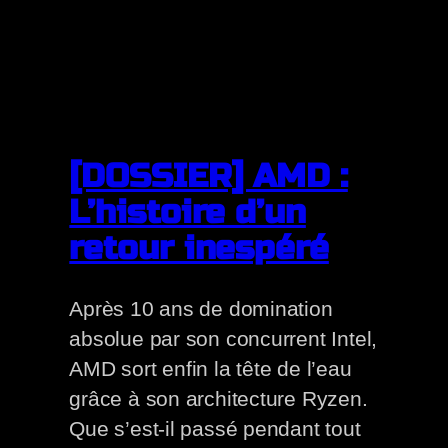
[DOSSIER] AMD :
L’histoire d’un
retour inespéré
Après 10 ans de domination
absolue par son concurrent Intel,
AMD sort enfin la tête de l’eau
grâce à son architecture Ryzen.
Que s’est-il passé pendant tout